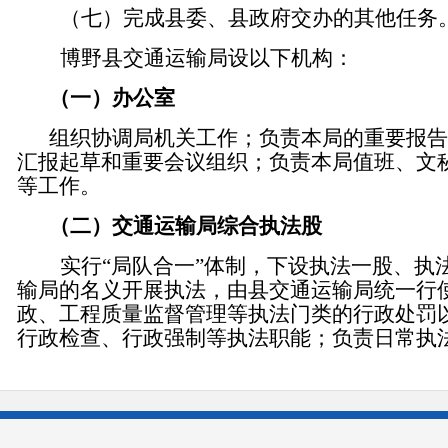
（
七
）完成县委、县政府交办的其他任务
博野县交通运输局设以下机构：
（一）办公室
组织协调局机关工作；负责本局的重要报告
汇报起草和重要会议组织；负责本局值班、文
等工作。
（二）交通运输局综合执法股
实行
“
局队合一
”
体制，
下设执法一股、执
输局的名义开展执法，由县交通运输局统一行
政、工程质量监督管理等执法门类的行政处罚
行政检查、行政强制等执法职能
；
负责日常执
的查处。
(三）交通运输局公路发展服务站