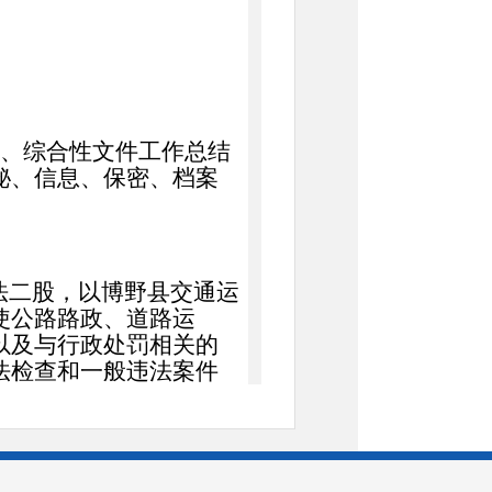
。
、综合性文件工作总结
秘、信息、保密、档案
法二股，
以博野县交通运
使公路路政
、
道路运
以及与行政处罚相关的
法检查和一般违法案件