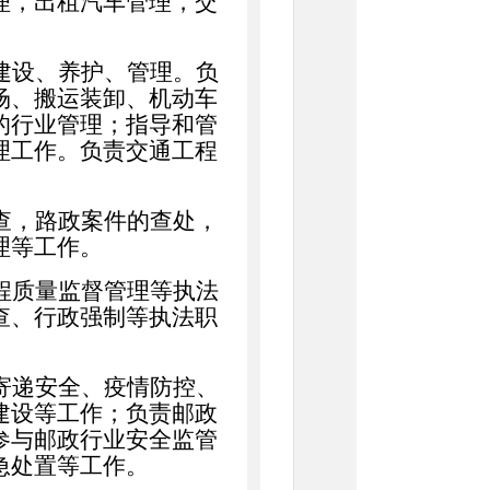
理，出租汽车管理，交
建设、养护、管理。负
场、搬运装卸、机动车
的行业管理；指导和管
理工作。负责交通工程
查，路政案件的查处，
理等工作。
程质量监督管理等执法
查、行政强制等执法职
。
寄递安全、疫情防控、
建设等工作；负责邮政
参与邮政行业安全监管
急处置等工作。