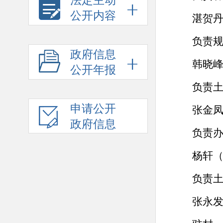
法定主动
公开内容
湛贺
负责
政府信息
韩晓
公开年报
负责
申请公开
张金
政府信息
负责
杨轩
负责
张永