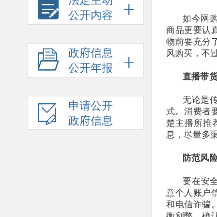
法定主动
公开内容
如今网
商品更要认
物前要充分
政府信息
风购买，不
公开年报
直播带
无论是
申请公开
式。消费者
政府信息
楚主播所推
息，尽量多
防范风
要在安
意个人账户
和电信诈骗
衡利弊，确