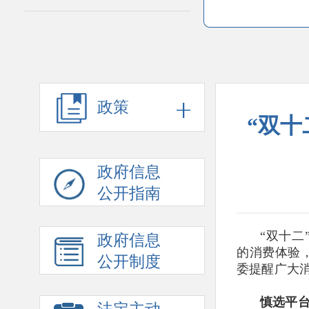
政策
“双
政府信息
公开指南
“
双十二
政府信息
的消费体验
公开制度
委
提醒广大
慎选平