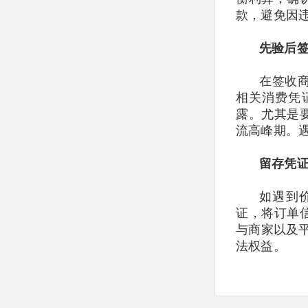
款，避免因
先验后
在签收
相关消费凭
露。尤其是
流高峰期。
留存凭
如遇到
证，将订单
与商家以及
法权益。