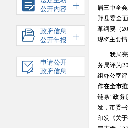
法定主动
届三中全会
公开内容
野县委全面
革纲要（2
政府信息
现将主要情
公开年报
我局
申请公开
务局评为
2
政府信息
组办公室评
作在全市推
链条
”政
发，市委书
印发《关于