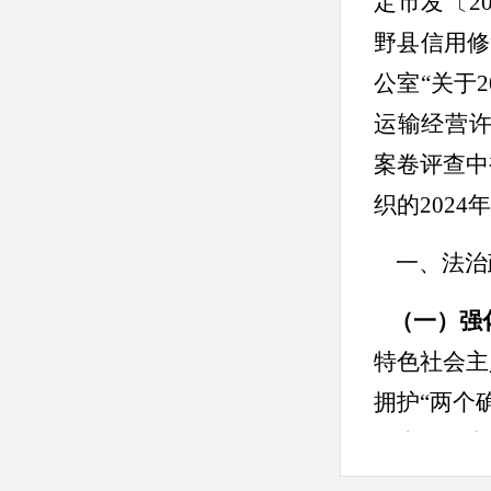
定市发〔2
野县信用修
公室“关于
运输经营许
案卷评查中
织的202
一、法治
（一）强
特色社会主
拥护
“两个
二十届二中
实贯彻落实