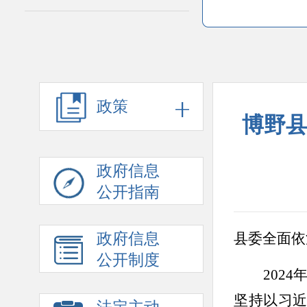
政策
博野县
政府信息
公开指南
县委全面依
政府信息
公开制度
202
坚持以习近