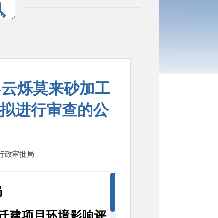
县云烁莫来砂加工
拟进行审查的公
：行政审批局
局
迁建项目
环境影响评