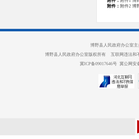
附件：
附件1 博
入清单的中
附件：
附件2 博
作为政务服
性服务事项
博野县人民政府办公室主办 
博野县人民政府办公室版权所有 互联网违法和不良信息举报电话：
冀ICP备09017646号
冀公网安备 
附件：
附件下