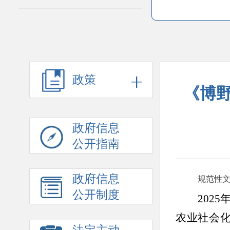
政策
《博野
政府信息
公开指南
政府信息
规范性
公开制度
202
5
农业社会