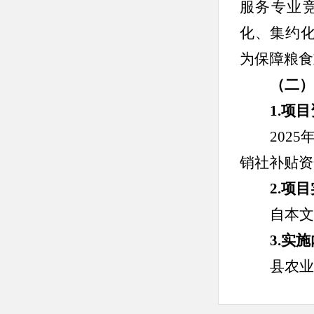
服务专业
化、集约
为保障粮食
（二）
1.项
202
销社补贴资
2.项
自本文
3.实
县农业
实施