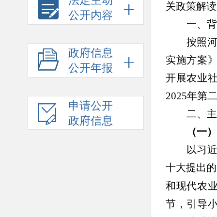
法定主动
关政策解读
公开内容
一、
背
按照
政府信息
实施方案》
公开年报
开展农业
2025年
申请公开
二、主
政府信息
（一）
以习
十大提出的
和现代农
节，引导