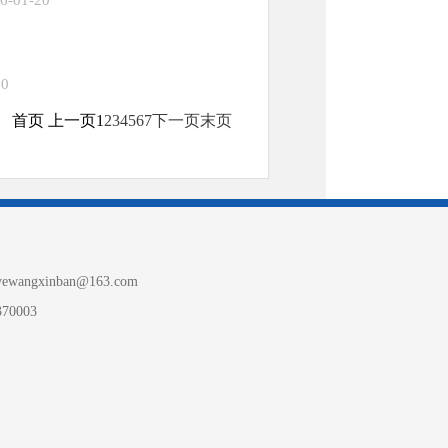
6-01-20
20
首页 上一页
1
2
3
4
5
6
7
下一页
末页
inban@163.com
0003