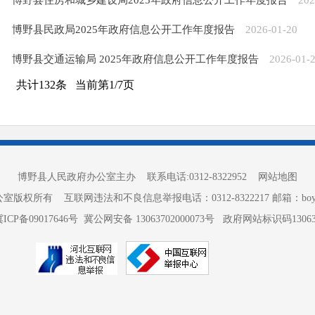
博野县住房和城乡建设局2025年政府信息公开工作年度报告
202
博野县民政局2025年政府信息公开工作年度报告
2026-01-20
博野县交通运输局 2025年政府信息公开工作年度报告
2026-01-
共计
132
条
当前第
1
/
7
页
博野县人民政府办公室主办 联系电话:0312-8322952
网站地图
所有 互联网违法和不良信息举报电话：0312-8322217 邮箱：boyewangx
冀ICP备09017646号
冀公网安备 13063702000073号
政府网站标识码130637