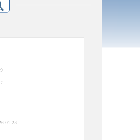
29
27
26-01-23