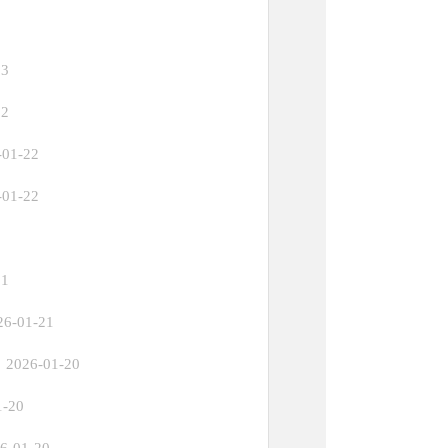
23
22
-01-22
-01-22
21
26-01-21
2026-01-20
1-20