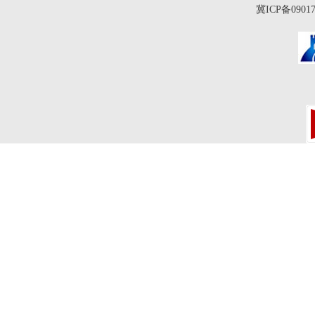
冀ICP备0901