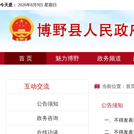
今天是：
2026年8月9日 星期日
首 页
魅力博野
政务频道
互动交流
当前位置：
首
公告须知
公告须知
政务咨询
一、不得发表
在线访谈
二、不得发表