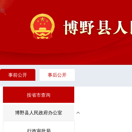
事前公开
事后公开
按省市查询
博野县人民政府办公室
行政审批局