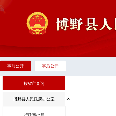
事前公开
事后公开
按省市查询
博野县人民政府办公室
行政审批局