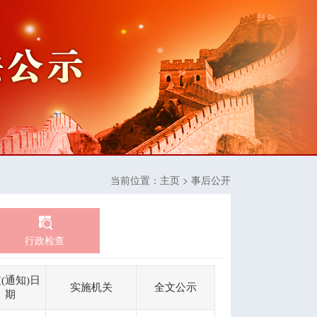
当前位置：
主页
> 事后公开
行政检查
(通知)日
实施机关
全文公示
期