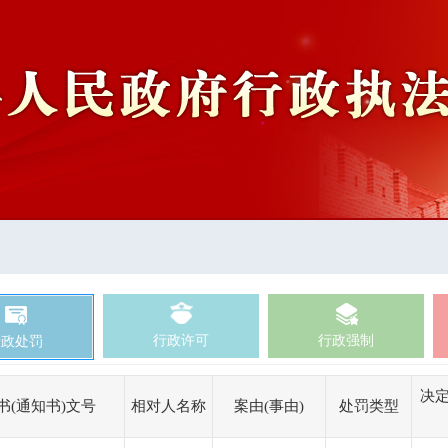
行政许可
行政强制
行政处罚
决定
书(通知书)文号
相对人名称
案由(事由)
处罚类型