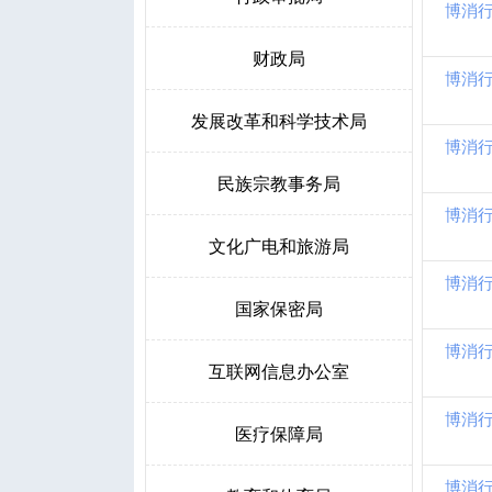
博消行
财政局
博消行
发展改革和科学技术局
博消行
民族宗教事务局
博消行
文化广电和旅游局
博消行
国家保密局
博消行
互联网信息办公室
博消行
医疗保障局
博消行