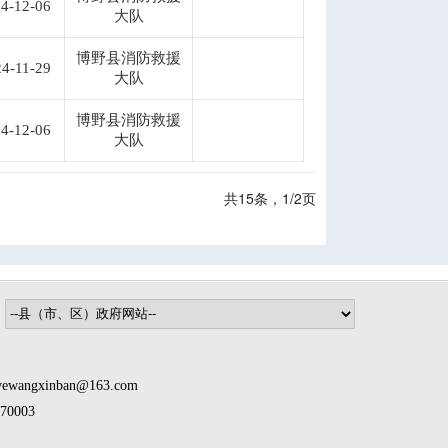
4-12-06
大队
博野县消防救援
4-11-29
大队
博野县消防救援
4-12-06
大队
共15条，1/2页