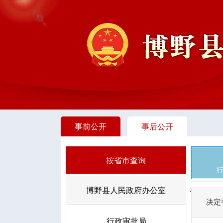
事前公开
事后公开
按省市查询
博野县人民政府办公室
决定
行政审批局