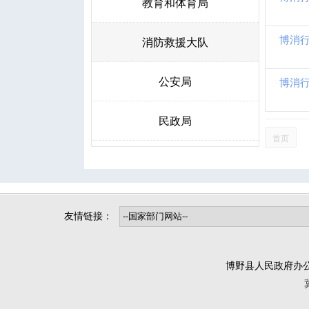
教育和体育局
消防救援大队
博消行
公安局
博消行
民政局
首页
人力资源和社会保障局
生态环境局博野分局
自然资源和规划局
交通运输局