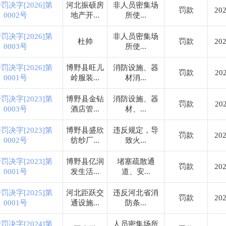
罚决字[2026]第
河北振硕房
非人员密集场
罚款
202
0002号
地产开...
所使...
罚决字[2026]第
非人员密集场
杜帅
罚款
202
0003号
所使...
罚决字[2026]第
博野县旺儿
消防设施、器
罚款
202
0001号
岭服装...
材消...
罚决字[2023]第
博野县金钻
消防设施、器
罚款
202
0003号
酒店管...
材、...
罚决字[2023]第
博野县盛欣
违反规定，导
罚款
202
0002号
纺纱厂...
致火...
罚决字[2023]第
博野县亿润
堵塞疏散通
罚款
202
0001号
发生活...
道、安...
罚决字[2025]第
河北距跃交
违反河北省消
罚款
202
0001号
通设施...
防条...
罚决字[2024]第
人员密集场所