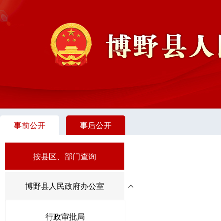
事前公开
事后公开
按县区、部门查询
博野县人民政府办公室
行政审批局