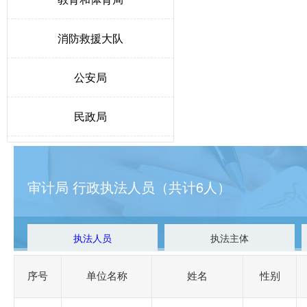
消防救援大队
公安局
民政局
人力资源和社会保障局
审计局 行政执法人员（共计6人）
生态环境局博野分局
自然资源和规划局
执法人员
执法主体
交通运输局
序号
单位名称
姓名
性别