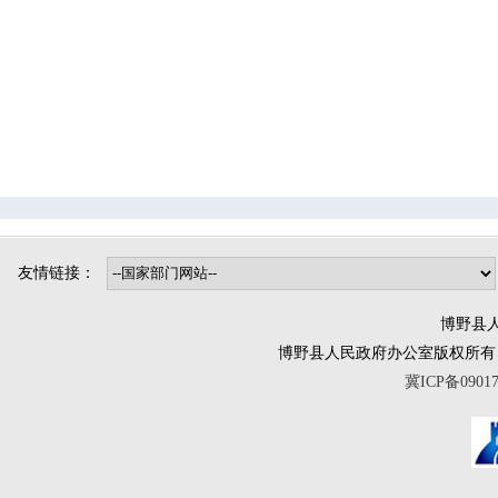
司法局
烟草专卖局
博野镇
小店镇
程委镇
东墟镇
北杨镇
城东镇