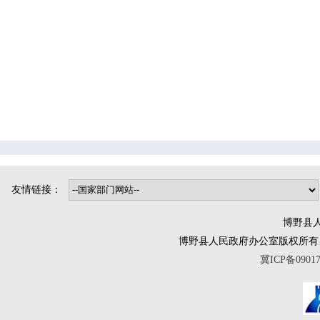
司法局
烟草专卖局
博野镇
小店镇
程委镇
东墟镇
北杨镇
城东镇