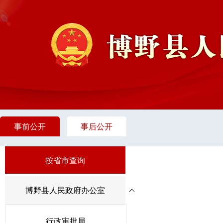
事前公开
事后公开
按省市查询
博野县人民政府办公室
行政审批局