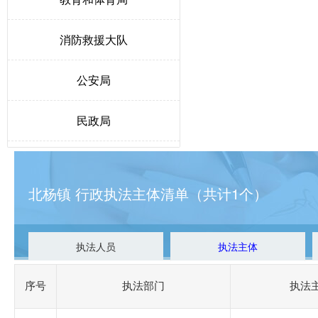
消防救援大队
公安局
民政局
人力资源和社会保障局
北杨镇 行政执法主体清单（共计1个）
生态环境局博野分局
自然资源和规划局
执法人员
执法主体
交通运输局
序号
执法部门
执法