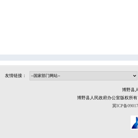
司法局
烟草专卖局
博野镇
小店镇
程委镇
东墟镇
北杨镇
城东镇