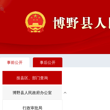
事前公开
事后公开
按县区、部门查询
博野县人民政府办公室
行政审批局