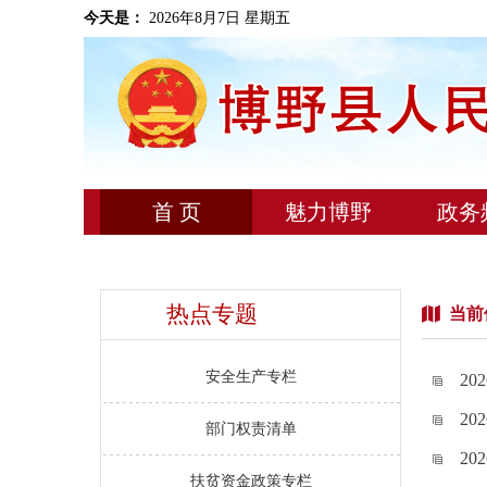
今天是：
2026年8月7日 星期五
首 页
魅力博野
政务
热点专题
当前
安全生产专栏
2
2
部门权责清单
2
扶贫资金政策专栏