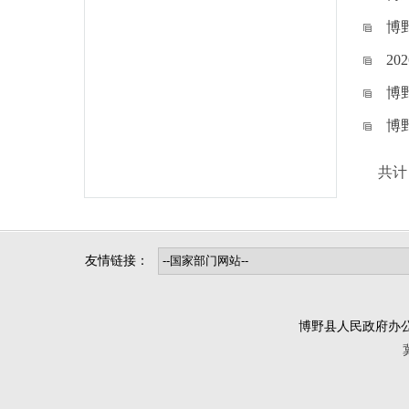
博
2
博
博
共计
友情链接：
博野县人民政府办公室版权