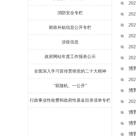
2
消防安全专栏
2
2
财政补贴信息公开专栏
2
涉疫信息
2
政府网站年度工作报表公示
2
博
全面深入学习宣传贯彻党的二十大精神
2
“双随机、一公开”
博
行政事业性收费和政府性基金目录清单专栏
2
博
博
博