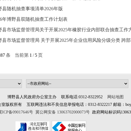
野县随机抽查事项清单2026年版
026年博野县双随机抽查工作计划表
野县市场监督管理局关于开展2025年橡胶行业内部联合抽查工作
野县市场监督管理局 关于开展2025年企业信用风险分级分类 跨部
87
条
当前第
1
/
5
页
博野县人民政府办公室主办 联系电话:0312-8322952
网站地图
所有 互联网违法和不良信息举报电话：0312-8322217 邮箱：boyewangx
冀ICP备09017646号
冀公网安备 13063702000073号
政府网站标识码130637