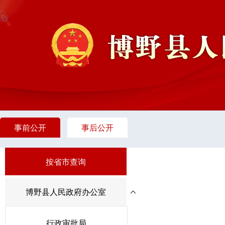
事前公开
事后公开
按省市查询
博野县人民政府办公室
行政审批局