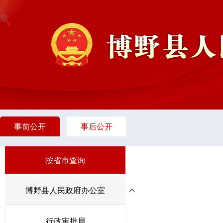
事前公开
事后公开
按省市查询
博野县人民政府办公室
行政审批局