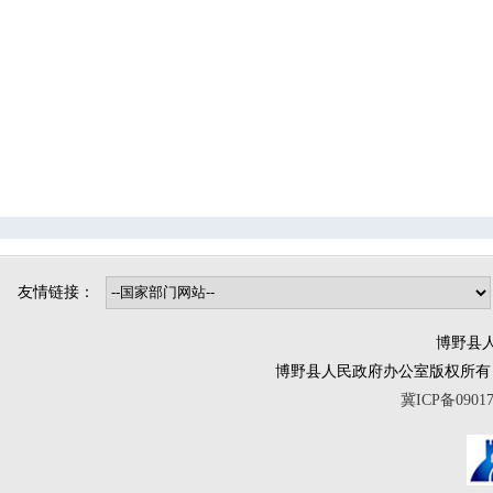
司法局
烟草专卖局
博野镇
小店镇
程委镇
东墟镇
北杨镇
城东镇