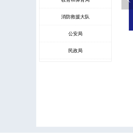
消防救援大队
公安局
民政局
人力资源和社会保障局
生态环境局博野分局
自然资源和规划局
交通运输局